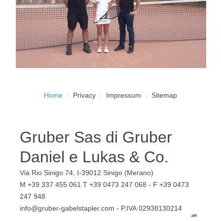
Home
Privacy
Impressum
Sitemap
Gruber Sas di Gruber
Daniel e Lukas & Co.
Via Rio Sinigo 74, I-39012 Sinigo (Merano)
M +39 337 455 061 T +39 0473 247 068 - F +39 0473
247 948
info@gruber-gabelstapler.com - P.IVA 02938130214