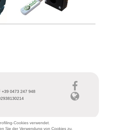
F +39 0473 247 948
 02938130214
rofiling-Cookies verwendet.
men Sie der Verwendung von Cookies zu.