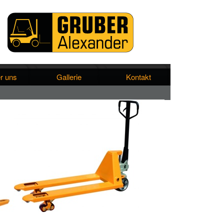
r uns
Gallerie
Kontakt