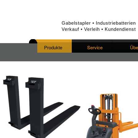
Gabelstapler • Industriebatterien
Verkauf • Verleih • Kundendienst
Produkte
Service
Übe