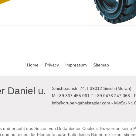
Home
Privacy
Impressum
Sitemap
 Daniel u.
Sinichbachstr. 74, I-39012 Sinich (Meran)
M:+39 337 455 061 T +39 0473 247 068 - 
info@gruber-gabelstapler.com - MwSt.-Nr.
s und erlaubt das Setzen von Drittanbieter-Cookies. Es werden keine P
n und auf eines der Elemente außerhalb dieses Banners klicken, stim